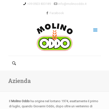
+39 0923 833189
info@molinooddo.it
Facebook
Azienda
Il
Molino Oddo
ha origine nel lontano 1974, esattamente il primo
di luglio, quando Giovanni Oddo, dopo oltre un ventennio di